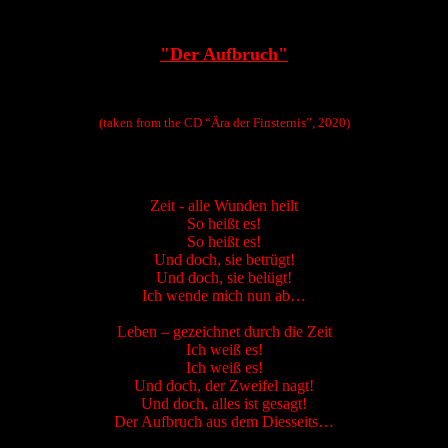
"Der Aufbruch"
(taken from the CD “Ära der Finsternis”, 2020)
Zeit - alle Wunden heilt
So heißt es!
So heißt es!
Und doch, sie betrügt!
Und doch, sie belügt!
Ich wende mich nun ab…
Leben – gezeichnet durch die Zeit
Ich weiß es!
Ich weiß es!
Und doch, der Zweifel nagt!
Und doch, alles ist gesagt!
Der Aufbruch aus dem Diesseits…